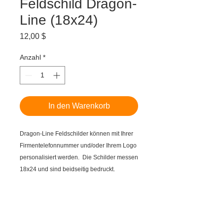
Feldschild Dragon-
Line (18x24)
Preis
12,00 $
Anzahl
*
In den Warenkorb
Dragon-Line Feldschilder können mit Ihrer
Firmentelefonnummer und/oder Ihrem Logo
personalisiert werden. Die Schilder messen
18x24 und sind beidseitig bedruckt.