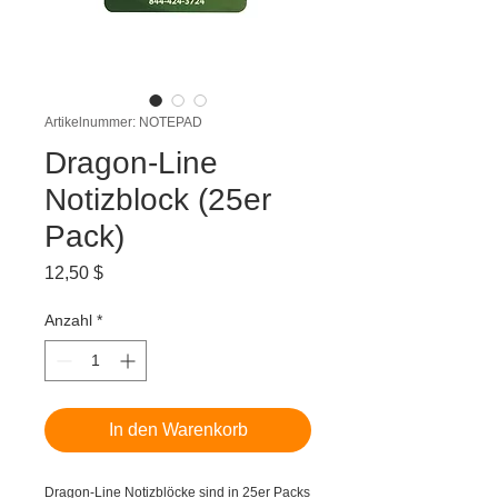
Artikelnummer: NOTEPAD
Dragon-Line
Notizblock (25er
Pack)
Preis
12,50 $
Anzahl
*
In den Warenkorb
Dragon-Line Notizblöcke sind in 25er Packs